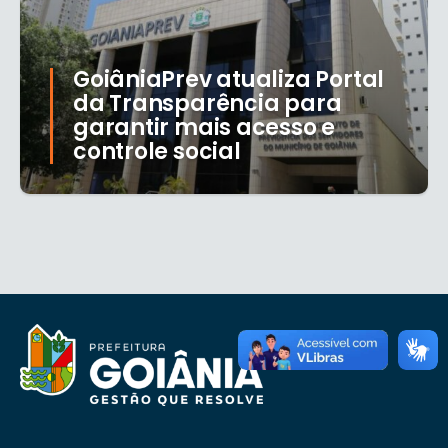
GoiâniaPrev atualiza Portal
da Transparência para
garantir mais acesso e
controle social