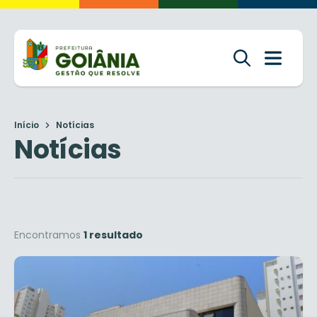
Início
Notícias
Notícias
Encontramos
1 resultado