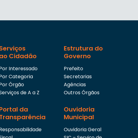
Serviços
Estrutura do
ao Cidadão
Governo
Por Interessado
Prefeito
Por Categoria
Secretarias
Por Órgão
Agências
Serviços de A a Z
Outros Órgãos
Portal da
Ouvidoria
Transparência
Municipal
Responsabilidade
Ouvidoria Geral
Fiscal
SIC – Serviço de