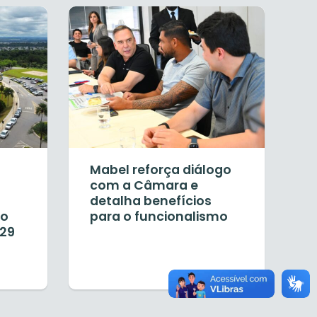
Mabel reforça diálogo
com a Câmara e
detalha benefícios
no
para o funcionalismo
029