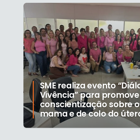
SME realiza evento “Diá
Vivência” para promove
conscientização sobre o
mama e de colo do úter