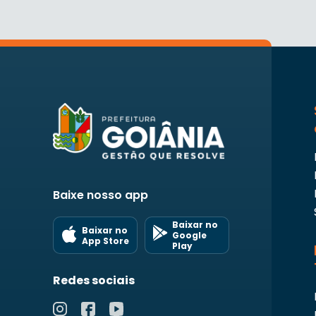
Baixe nosso app
Baixar no
Baixar no
Google
App Store
Play
Redes sociais