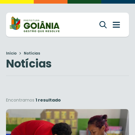
Início
Notícias
Notícias
Encontramos
1 resultado