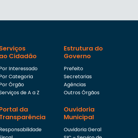
Serviços
Estrutura do
ao Cidadão
Governo
Por Interessado
Prefeito
Por Categoria
Secretarias
Por Órgão
Agências
Serviços de A a Z
Outros Órgãos
Portal da
Ouvidoria
Transparência
Municipal
Responsabilidade
Ouvidoria Geral
Fiscal
SIC – Serviço de