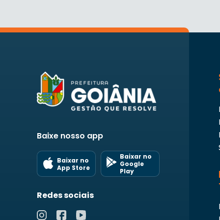
Baixe nosso app
Baixar no
Baixar no
Google
App Store
Play
Redes sociais