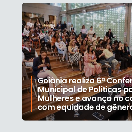
Goiânia realiza 6ª Confe
Municipal de Políticas p
Mulheres e avança no 
com equidade de gêner