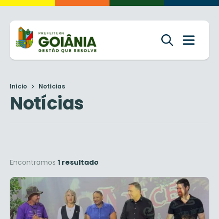
Início
Notícias
Notícias
Encontramos
1 resultado