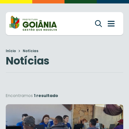
Início
Notícias
Notícias
Encontramos
1 resultado