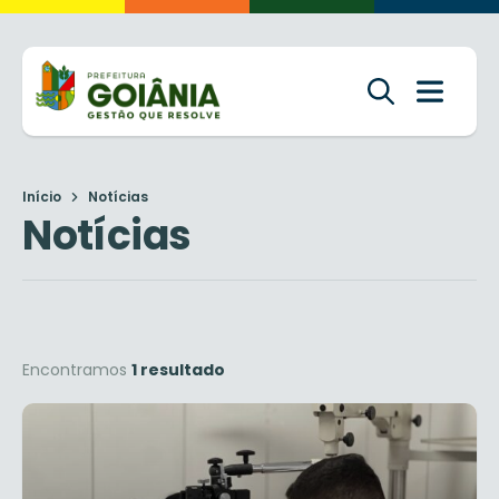
Início
Notícias
Notícias
Encontramos
1 resultado