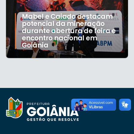
Mabel e Caiado destacam
potencial da mineração
durante abertura de feira e
encontro nacional em
Goiânia