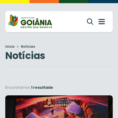
Início
Notícias
Notícias
Encontramos
1 resultado