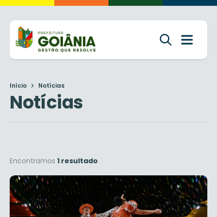
Início
Notícias
Notícias
Encontramos
1 resultado