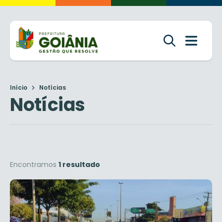
Início
Notícias
Notícias
Encontramos
1 resultado