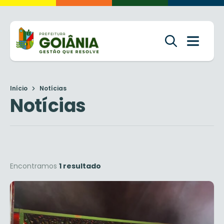
Início
Notícias
Notícias
Encontramos
1 resultado