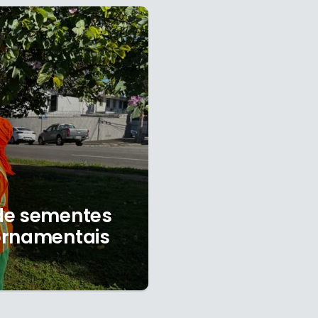
de sementes
ornamentais