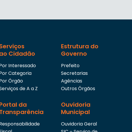
Serviços
Estrutura do
ao Cidadão
Governo
Por Interessado
Prefeito
Por Categoria
Secretarias
Por Órgão
Agências
Serviços de A a Z
Outros Órgãos
Portal da
Ouvidoria
Transparência
Municipal
Responsabilidade
Ouvidoria Geral
Fiscal
SIC – Serviço de