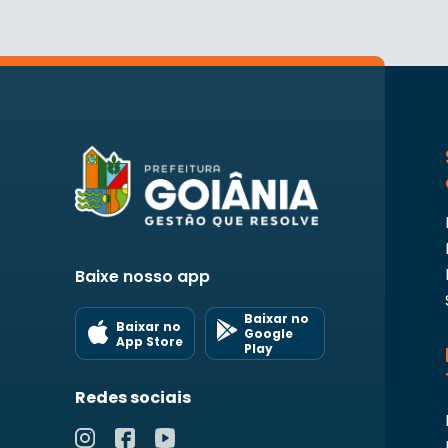
Baixe nosso app
Baixar no
Baixar no
Google
App Store
Play
Redes sociais