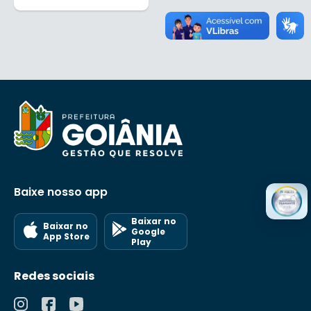
Baixe nosso app
Baixar no
Baixar no
Google
App Store
Play
Redes sociais