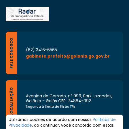
FALE CONOSCO
(62) 3416-6565
gabinete.prefeito@goiania.go.gov.br
LOCALIZAÇÃO
Avenida do Cerrado, nº 999, Park Lozandes,
Goiânia - Goiás CEP: 74884-092
Segunda à Sexta de 8h às 17h
Utilizamos cookies de acordo com nossas
Políticas de
Privacidade
, ao continuar, você concorda com estas