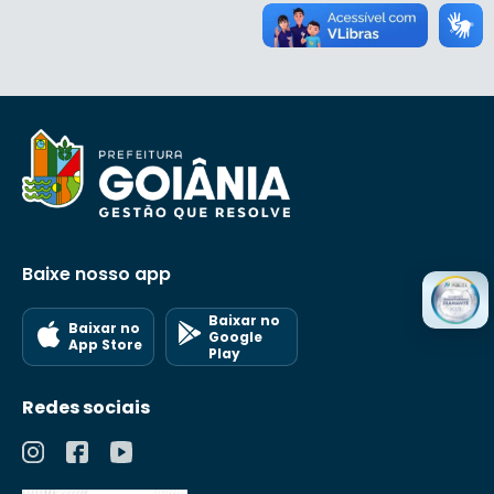
Baixe nosso app
Baixar no
Baixar no
Google
App Store
Play
Redes sociais