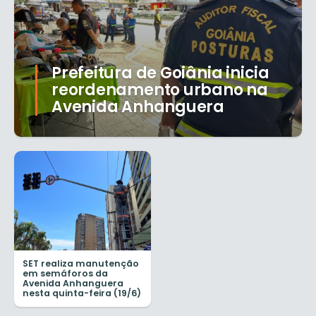
Prefeitura de Goiânia inicia
reordenamento urbano na
Avenida Anhanguera
SET realiza manutenção
em semáforos da
Avenida Anhanguera
nesta quinta-feira (19/6)