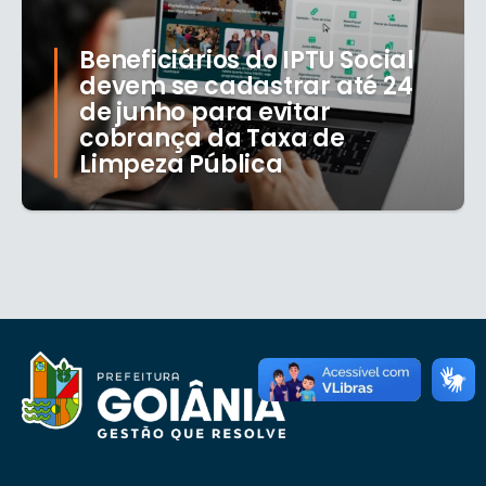
Beneficiários do IPTU Social
devem se cadastrar até 24
de junho para evitar
cobrança da Taxa de
Limpeza Pública