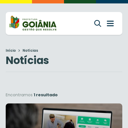
Início
Notícias
Notícias
Encontramos
1 resultado