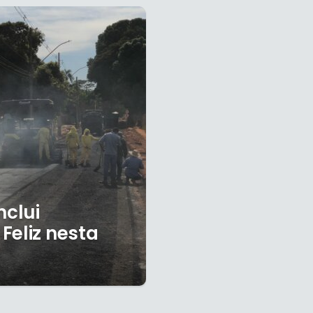
nclui
Feliz nesta