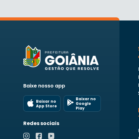
Baixe nosso app
Baixar no
Baixar no
Google
App Store
Play
Redes sociais