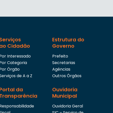
Serviços
Estrutura do
ao Cidadão
Governo
Por Interessado
Prefeito
Por Categoria
Secretarias
Por Órgão
Agências
Serviços de A a Z
Outros Órgãos
Portal da
Ouvidoria
Transparência
Municipal
Responsabilidade
Ouvidoria Geral
Fiscal
SIC – Serviço de