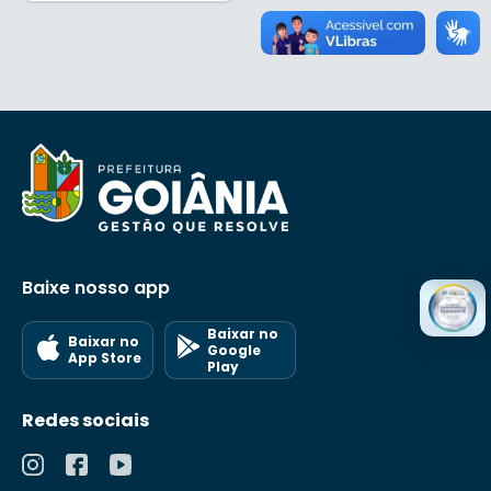
Baixe nosso app
Baixar no
Baixar no
Google
App Store
Play
Redes sociais