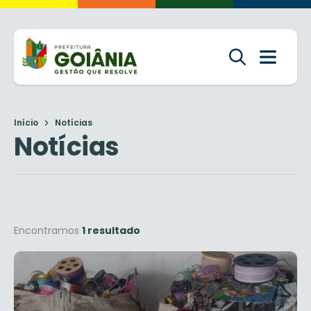
Início
Notícias
Notícias
Encontramos
1 resultado