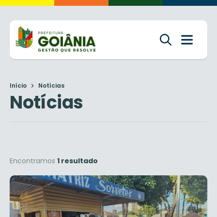
Início
Notícias
Notícias
Encontramos
1 resultado