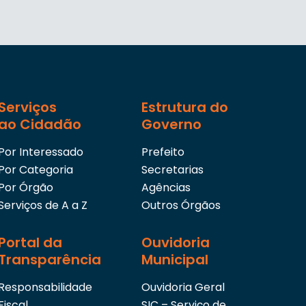
Serviços
Estrutura do
ao Cidadão
Governo
Por Interessado
Prefeito
Por Categoria
Secretarias
Por Órgão
Agências
Serviços de A a Z
Outros Órgãos
Portal da
Ouvidoria
Transparência
Municipal
Responsabilidade
Ouvidoria Geral
Fiscal
SIC – Serviço de