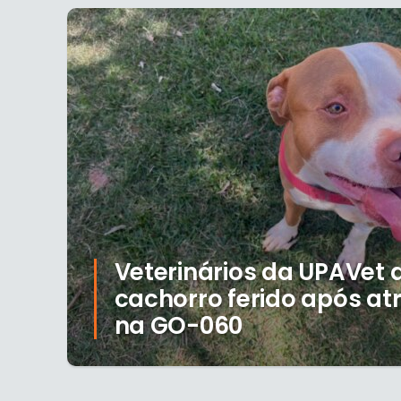
Veterinários da UPAVet
cachorro ferido após a
na GO-060