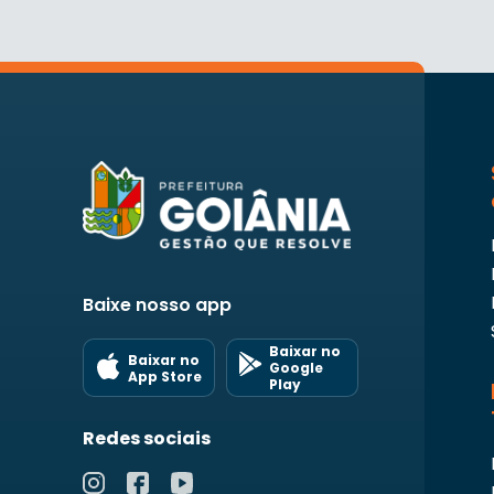
Baixe nosso app
Baixar no
Baixar no
Google
App Store
Play
Redes sociais