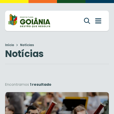
Início
Notícias
Notícias
Encontramos
1 resultado