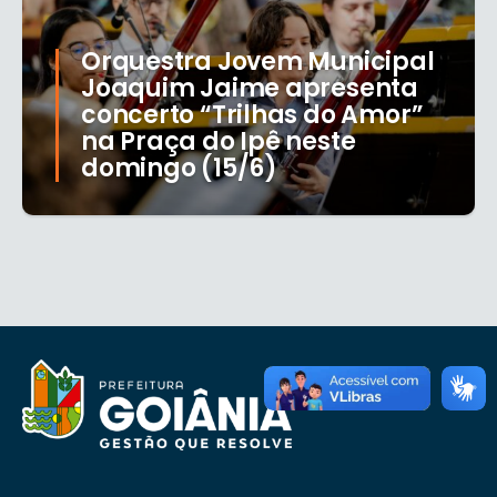
Orquestra Jovem Municipal
Joaquim Jaime apresenta
concerto “Trilhas do Amor”
na Praça do Ipê neste
domingo (15/6)