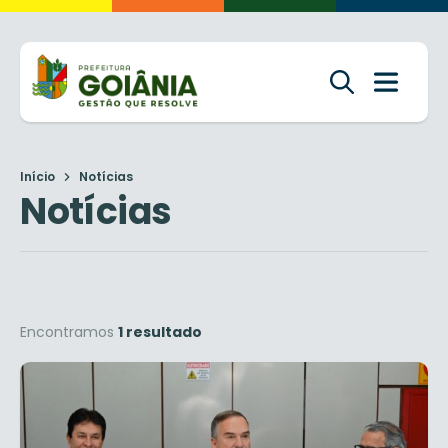
Início
Notícias
Notícias
Encontramos
1 resultado