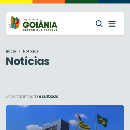
Início
Notícias
Notícias
Encontramos
1 resultado