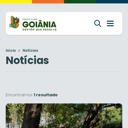
Início
Notícias
Notícias
Encontramos
1 resultado