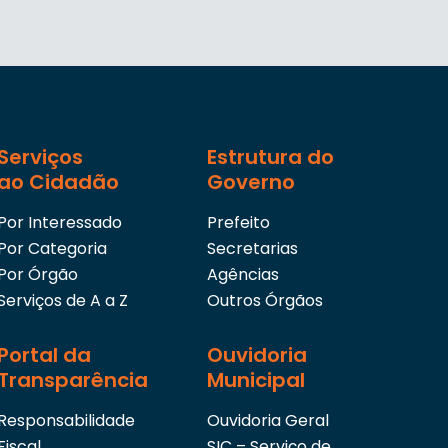
Serviços
Estrutura do
ao Cidadão
Governo
Por Interessado
Prefeito
Por Categoria
Secretarias
Por Órgão
Agências
Serviços de A a Z
Outros Órgãos
Portal da
Ouvidoria
Transparência
Municipal
Responsabilidade
Ouvidoria Geral
Fiscal
SIC – Serviço de