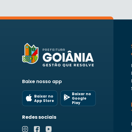
Baixe nosso app
Baixar no
Baixar no
Google
App Store
Play
Redes sociais