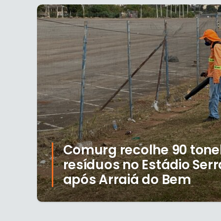
Comurg recolhe 90 tone
resíduos no Estádio Ser
após Arraiá do Bem