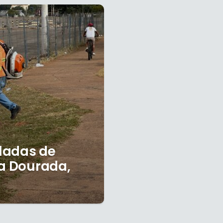
ladas de
ra Dourada,