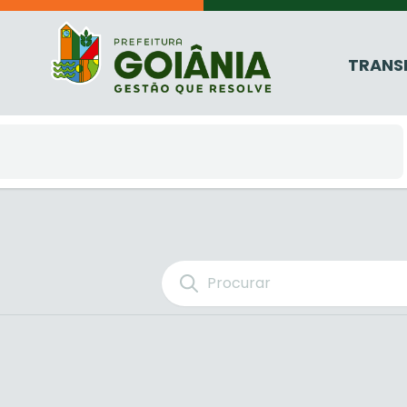
TRANS