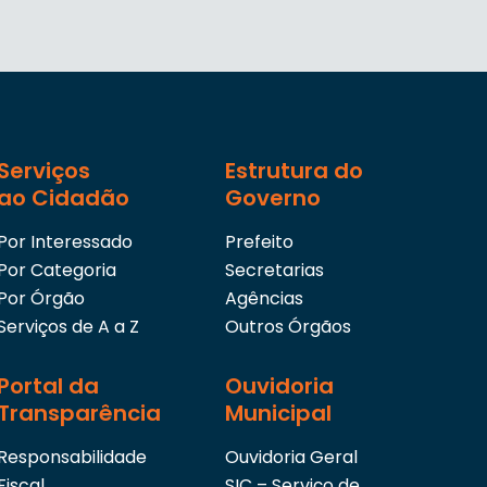
Serviços
Estrutura do
ao Cidadão
Governo
Por Interessado
Prefeito
Por Categoria
Secretarias
Por Órgão
Agências
Serviços de A a Z
Outros Órgãos
Portal da
Ouvidoria
Transparência
Municipal
Responsabilidade
Ouvidoria Geral
Fiscal
SIC – Serviço de