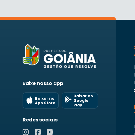
Baixe nosso app
Baixar no
Baixar no
Google
App Store
Play
Redes sociais