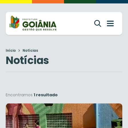
Início
Notícias
Notícias
Encontramos
1 resultado