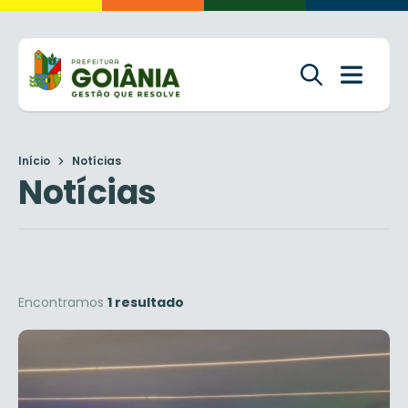
Início
Notícias
Notícias
Encontramos
1 resultado