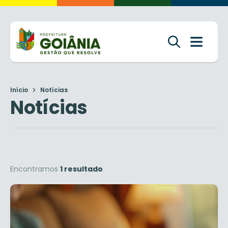
Início
Notícias
Notícias
Encontramos
1 resultado