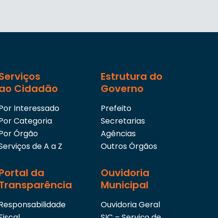
Serviços
Estrutura do
ao Cidadão
Governo
Por Interessado
Prefeito
Por Categoria
Secretarias
Por Órgão
Agências
Serviços de A a Z
Outros Órgãos
Portal da
Ouvidoria
Transparência
Municipal
Responsabilidade
Ouvidoria Geral
Fiscal
SIC – Serviço de