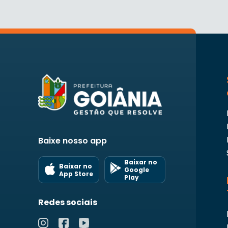
Baixe nosso app
Baixar no
Baixar no
Google
App Store
Play
Redes sociais