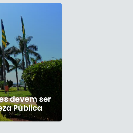
ses devem ser
eza Pública