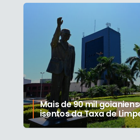
Mais de 90 mil goianien
isentos da Taxa de Limp