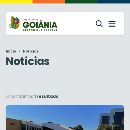
Início
Notícias
Notícias
Encontramos
1 resultado