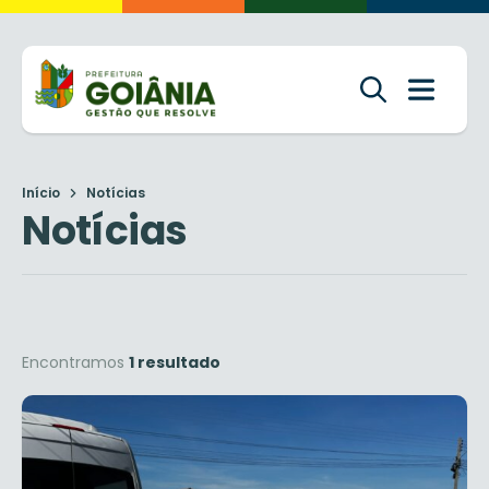
Início
Notícias
Notícias
Encontramos
1 resultado