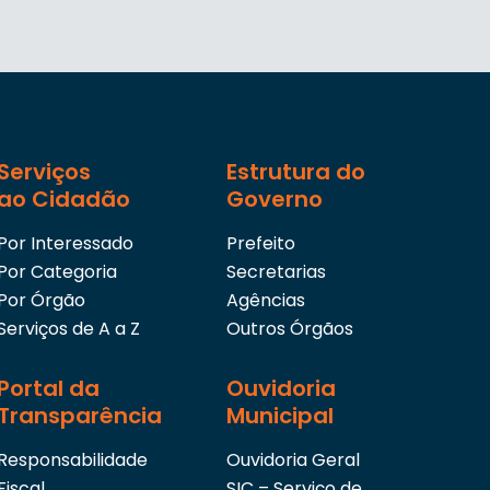
Serviços
Estrutura do
ao Cidadão
Governo
Por Interessado
Prefeito
Por Categoria
Secretarias
Por Órgão
Agências
Serviços de A a Z
Outros Órgãos
Portal da
Ouvidoria
Transparência
Municipal
Responsabilidade
Ouvidoria Geral
Fiscal
SIC – Serviço de