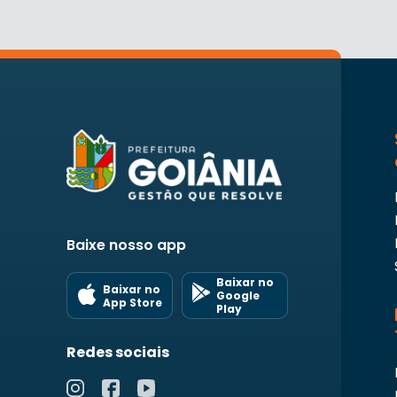
Baixe nosso app
Baixar no
Baixar no
Google
App Store
Play
Redes sociais