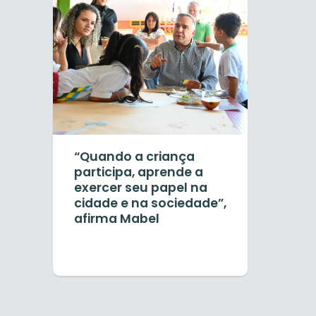
“Quando a criança
participa, aprende a
exercer seu papel na
cidade e na sociedade”,
afirma Mabel