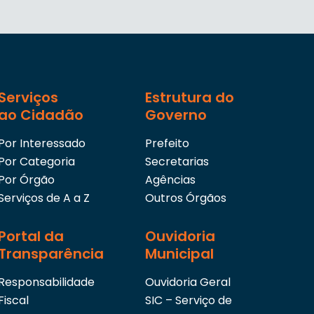
Serviços
Estrutura do
ao Cidadão
Governo
Por Interessado
Prefeito
Por Categoria
Secretarias
Por Órgão
Agências
Serviços de A a Z
Outros Órgãos
Portal da
Ouvidoria
Transparência
Municipal
Responsabilidade
Ouvidoria Geral
Fiscal
SIC – Serviço de