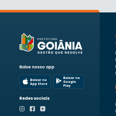
Baixe nosso app
Baixar no
Baixar no
Google
App Store
Play
Redes sociais