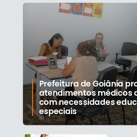
Prefeitura de Goiânia p
atendimentos médicos a
com necessidades educ
especiais