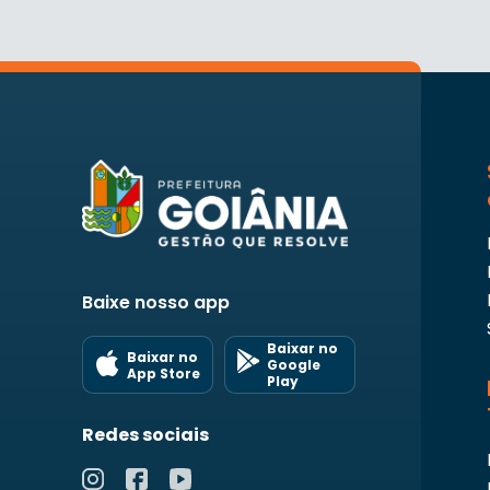
Baixe nosso app
Baixar no
Baixar no
Google
App Store
Play
Redes sociais