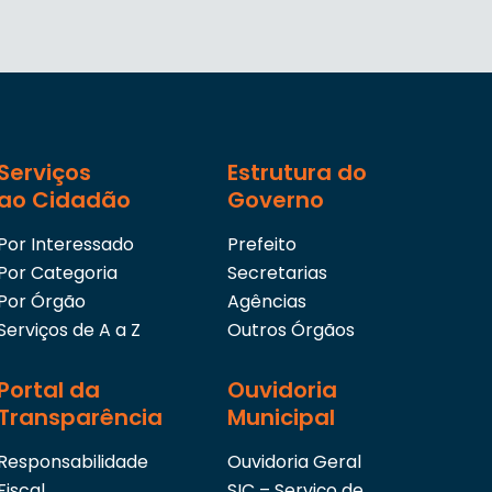
Serviços
Estrutura do
ao Cidadão
Governo
Por Interessado
Prefeito
Por Categoria
Secretarias
Por Órgão
Agências
Serviços de A a Z
Outros Órgãos
Portal da
Ouvidoria
Transparência
Municipal
Responsabilidade
Ouvidoria Geral
Fiscal
SIC – Serviço de