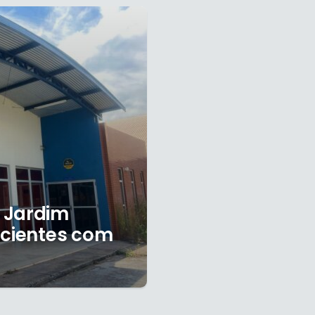
 Jardim
acientes com