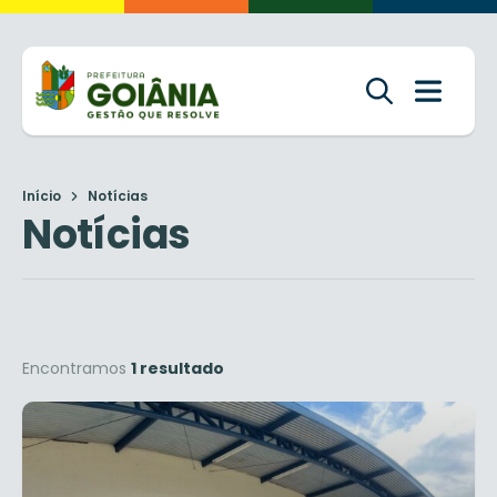
Início
Notícias
Notícias
Encontramos
1 resultado