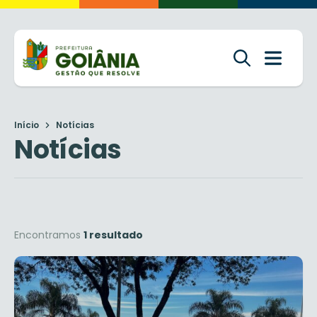
Início
Notícias
Notícias
Encontramos
1 resultado