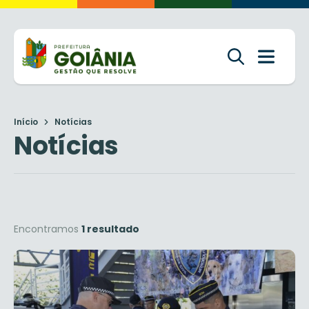
Início
Notícias
Notícias
Encontramos
1 resultado