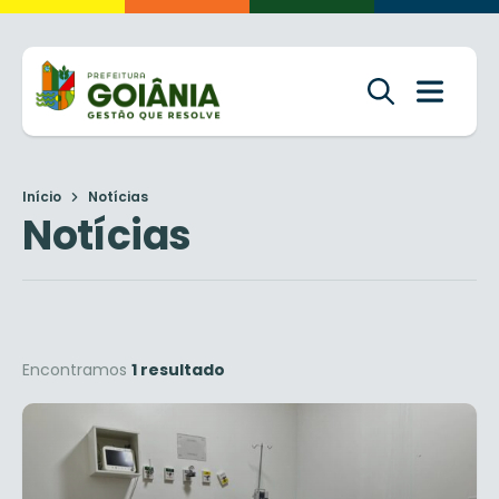
Início
Notícias
Notícias
Encontramos
1 resultado