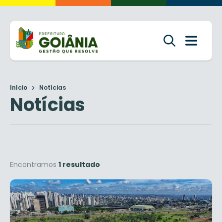
Início
Notícias
Notícias
Encontramos
1 resultado