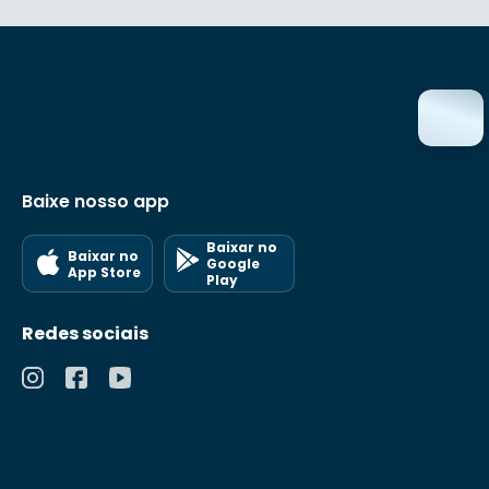
Baixe nosso app
Baixar no
Baixar no
Google
App Store
Play
Redes sociais
Políticas de
Privacidade