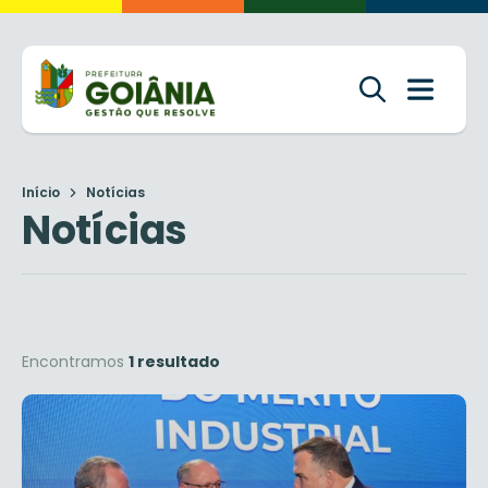
Início
Notícias
Notícias
Encontramos
1 resultado