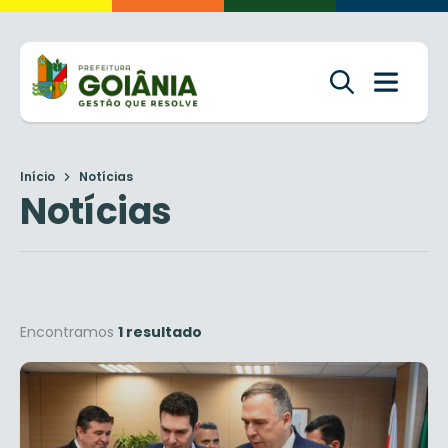
Início
Notícias
Notícias
Encontramos
1 resultado