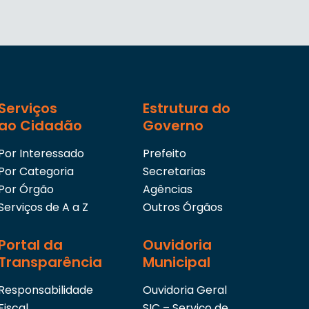
Serviços
Estrutura do
ao Cidadão
Governo
Por Interessado
Prefeito
Por Categoria
Secretarias
Por Órgão
Agências
Serviços de A a Z
Outros Órgãos
Portal da
Ouvidoria
Transparência
Municipal
Responsabilidade
Ouvidoria Geral
Fiscal
SIC – Serviço de