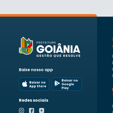
Baixe nosso app
Baixar no
Baixar no
Google
App Store
Play
Redes sociais