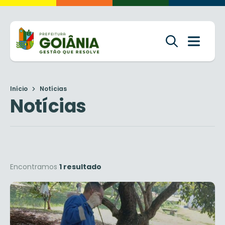
Início
Notícias
Notícias
Encontramos
1 resultado