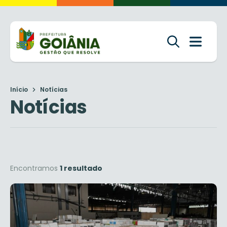
Início
Notícias
Notícias
Encontramos
1 resultado