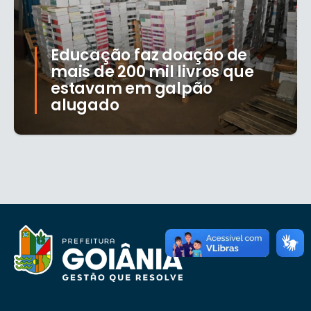
Educação faz doação de
mais de 200 mil livros que
estavam em galpão
alugado