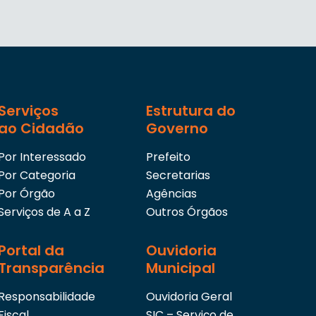
Serviços
Estrutura do
ao Cidadão
Governo
Por Interessado
Prefeito
Por Categoria
Secretarias
Por Órgão
Agências
Serviços de A a Z
Outros Órgãos
Portal da
Ouvidoria
Transparência
Municipal
Responsabilidade
Ouvidoria Geral
Fiscal
SIC – Serviço de