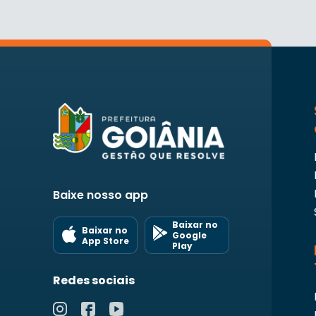
Baixe nosso app
Baixar no
Baixar no
Google
App Store
Play
Redes sociais