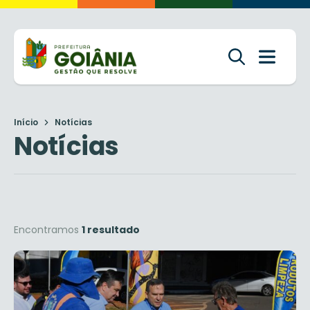
Início
Notícias
Notícias
Encontramos
1 resultado