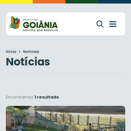
Início
Notícias
Notícias
Encontramos
1 resultado