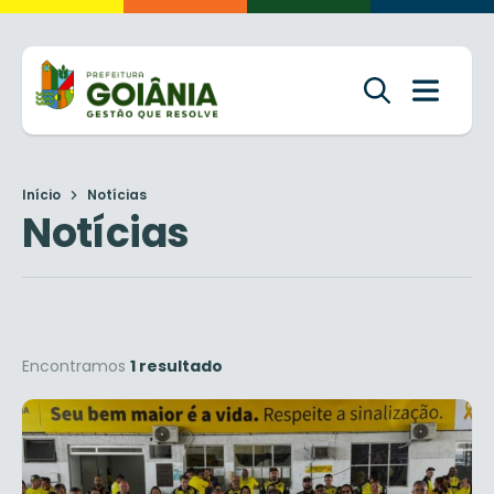
Início
Notícias
Notícias
Encontramos
1 resultado